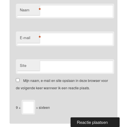
*
Naam
*
E-mail
Site
Mijn naam, e-mail en site opslaan in deze browser voor
de volgende keer wanneer ik een reactie plaats.
9 +
= sixteen