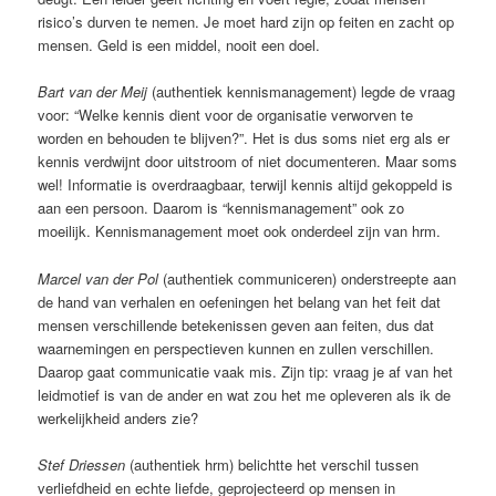
risico’s durven te nemen. Je moet hard zijn op feiten en zacht op
mensen. Geld is een middel, nooit een doel.
Bart van der Meij
(authentiek kennismanagement) legde de vraag
voor: “Welke kennis dient voor de organisatie verworven te
worden en behouden te blijven?”. Het is dus soms niet erg als er
kennis verdwijnt door uitstroom of niet documenteren. Maar soms
wel! Informatie is overdraagbaar, terwijl kennis altijd gekoppeld is
aan een persoon. Daarom is “kennismanagement” ook zo
moeilijk. Kennismanagement moet ook onderdeel zijn van hrm.
Marcel van der Pol
(authentiek communiceren) onderstreepte aan
de hand van verhalen en oefeningen het belang van het feit dat
mensen verschillende betekenissen geven aan feiten, dus dat
waarnemingen en perspectieven kunnen en zullen verschillen.
Daarop gaat communicatie vaak mis. Zijn tip: vraag je af van het
leidmotief is van de ander en wat zou het me opleveren als ik de
werkelijkheid anders zie?
Stef Driessen
(authentiek hrm) belichtte het verschil tussen
verliefdheid en echte liefde, geprojecteerd op mensen in