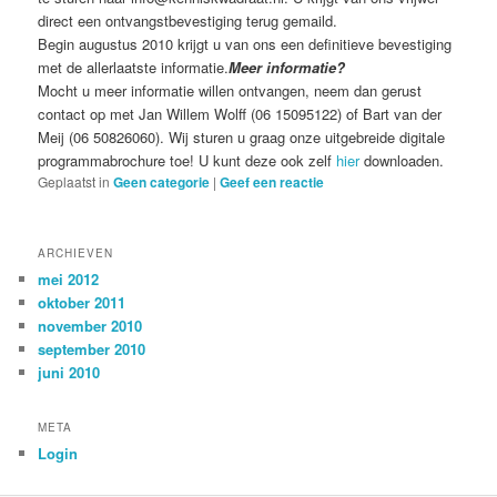
direct een ontvangstbevestiging terug gemaild.
Begin augustus 2010 krijgt u van ons een definitieve bevestiging
met de allerlaatste informatie.
Meer informatie?
Mocht u meer informatie willen ontvangen, neem dan gerust
contact op met Jan Willem Wolff (06 15095122) of Bart van der
Meij (06 50826060). Wij sturen u graag onze uitgebreide digitale
programmabrochure toe! U kunt deze ook zelf
hier
downloaden.
Geplaatst in
Geen categorie
|
Geef een reactie
ARCHIEVEN
mei 2012
oktober 2011
november 2010
september 2010
juni 2010
META
Login