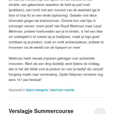
situatie, een gebeurtenis waardoor de held op pad moet
(probleem), een tocht met een moment van de waarheid (ga ik
door of stop ik) en een einde (oplossing). Geladen met deze
informatie gingen we brainstormen. Christel kon veel tips in
ontvangst nemen: noem jezelf niet Royal Werkman maar
Loyal
Werkman
, probeer hoefsmeden aan je te binden, is het een idee
om statiegeld in te voeren op je hoefijzers, maak je logo goed
zichtbaar op je product, zoek en vindt ambassadeurs, probeer te
innoveren via de wereld van de topsport en meer.
Werkman heeft nieuwe impulsen gekregen voor authentiek
innoveren. Want als een ding duidelijk werd tijdens de middag,
dan is het dat liefde voor je product en voor je bedrijf als vanzelf
hongerig maakt naar vernieuwing. Opdat Helpman minstens nog
eens 101 jaar bestaat!
Geplaatst in
Geen categorie
|
Geef een reactie
Verslagje Summercourse