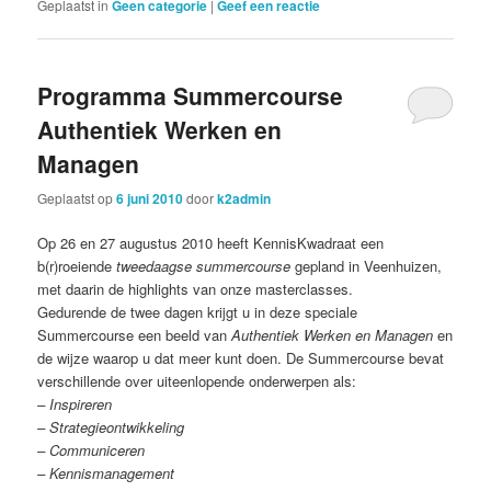
Geplaatst in
Geen categorie
|
Geef een reactie
Programma Summercourse
Authentiek Werken en
Managen
Geplaatst op
6 juni 2010
door
k2admin
Op 26 en 27 augustus 2010 heeft KennisKwadraat een
b(r)roeiende
tweedaagse summercourse
gepland in Veenhuizen,
met daarin de highlights van onze masterclasses.
Gedurende de twee dagen krijgt u in deze speciale
Summercourse een beeld van
Authentiek Werken en Managen
en
de wijze waarop u dat meer kunt doen. De Summercourse bevat
verschillende over uiteenlopende onderwerpen als:
– Inspireren
– Strategieontwikkeling
– Communiceren
– Kennismanagement