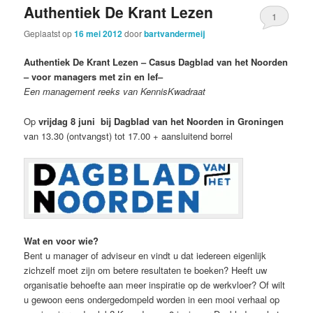
Authentiek De Krant Lezen
1
Geplaatst op
16 mei 2012
door
bartvandermeij
Authentiek De Krant Lezen – Casus Dagblad van het Noorden
– voor managers met zin en lef–
Een management reeks van KennisKwadraat
Op
vrijdag 8 juni
bij Dagblad van het Noorden in Groningen
van 13.30 (ontvangst) tot 17.00 + aansluitend borrel
Wat en voor wie?
Bent u manager of adviseur en vindt u dat iedereen eigenlijk
zichzelf moet zijn om betere resultaten te boeken? Heeft uw
organisatie behoefte aan meer inspiratie op de werkvloer? Of wilt
u gewoon eens ondergedompeld worden in een mooi verhaal op